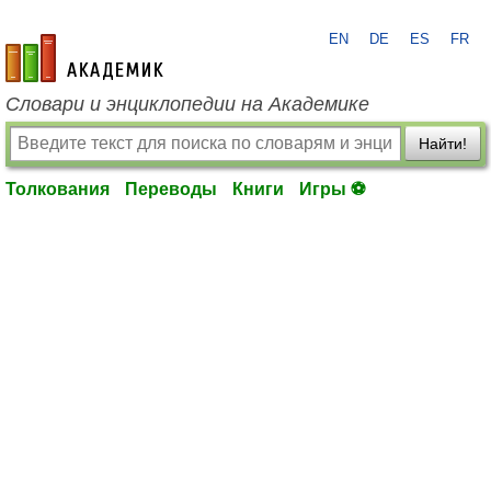
EN
DE
ES
FR
academic.ru
Словари и энциклопедии на Академике
Найти!
Толкования
Переводы
Книги
Игры ⚽